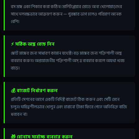
বস মাছ একা শিকার করা কঠিন। মাল্টিপ্লেয়ার মোডে অন্য খেলোয়াড়দের
সাথে দলবদ্ধভাবে আক্রমণ করুন — পুরস্কার ভাগ হলেও পরিমাণ অনেক
বেশি।
⚡ সঠিক অস্ত্র বেছে নিন
ছোট মাছের জন্য সাধারণ কামান যথেষ্ট। বড় মাছের জন্য শক্তিশালী অস্ত্র
ব্যবহার করুন। অপ্রয়োজনীয় শক্তিশালী অস্ ত্র ব্যবহার করলে অযথা খরচ
বাড়ে।
💰 বাজেট নির্ধারণ করুন
প্রতিটি সেশনের আগে একটি নির্দিষ্ট বাজেট ঠিক করুন এবং সেটি মেনে
চলুন। দায়িত্বশীলভাবে খেলুন এবং হারানো টাকা ফিরে পেতে অতিরিক্ত বাজি
ধরবেন না।
🎁 বোনাস সর্বোচ্চ ব্যবহার করুন