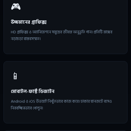
🎮
উচ্চমানের গ্রাফিক্স
HD গ্রাফিক্স ও অ্যানিমেশনে সমুদ্রের জীবন্ত অনুভূতি পান। প্রতিটি মাছের
নড়াচড়া বাস্তবসম্মত।
📱
মোবাইল-ফার্স্ট ডিজাইন
Android ও iOS উভয়েই নিখুঁতভাবে কাজ করে। ঢাকার যানজটে বসেও
নিরবচ্ছিন্নভাবে খেলুন।