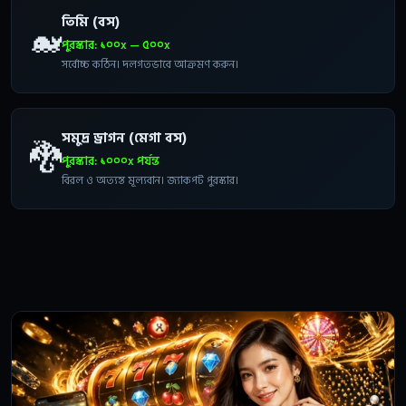
তিমি (বস)
🐋
পুরস্কার: ১০০x — ৫০০x
সর্বোচ্চ কঠিন। দলগতভাবে আক্রমণ করুন।
সমুদ্র ড্রাগন (মেগা বস)
🐉
পুরস্কার: ১০০০x পর্যন্ত
বিরল ও অত্যন্ত মূল্যবান। জ্যাকপট পুরস্কার।