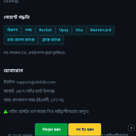
Sitemap
পেমেন্ট পদ্ধতি
বিকাশ
নগদ
Rocket
Upay
Visa
Mastercard
ডাচ-বাংলা ব্যাংক
ব্র্যাক ব্যাংক
সব লেনদেন SSL এনক্রিপশন দ্বারা সুরক্ষিত।
যোগাযোগ
ইমেইল:
support@3666b.com
সাপোর্ট: ২৪/৭ লাইভ চ্যাট উপলব্ধ
সময়: বাংলাদেশ সময় (বিএসটি, UTC+6)
গেমিং আসক্তি হলে সাহায্য নিন। দায়িত্বশীলভাবে খেলুন।
×
নিবন্ধন করুন
লগ ইন করুন
© 2026 3666b. সর্বস্বত্ব সংরক্ষিত। | শুধুমাত্র ১৮+ বয়সীদের জন্য | দায়িত্বশীলভাবে