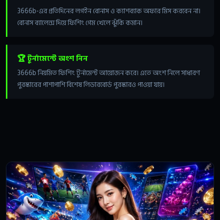
3666b-এর প্রতিদিনের লগইন বোনাস ও ক্যাশব্যাক অফার মিস করবেন না।
বোনাস ব্যালেন্স দিয়ে ফিশিং গেম খেলে ঝুঁকি কমান।
🏆 টুর্নামেন্টে অংশ নিন
3666b নিয়মিত ফিশিং টুর্নামেন্ট আয়োজন করে। এতে অংশ নিলে সাধারণ
পুরস্কারের পাশাপাশি বিশেষ লিডারবোর্ড পুরস্কারও পাওয়া যায়।