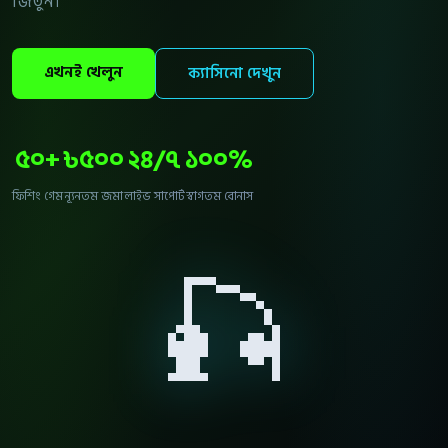
জিতুন।
এখনই খেলুন
ক্যাসিনো দেখুন
৫০+
৳৫০০
২৪/৭
১০০%
ফিশিং গেম
ন্যূনতম জমা
লাইভ সাপোর্ট
স্বাগতম বোনাস
🎣