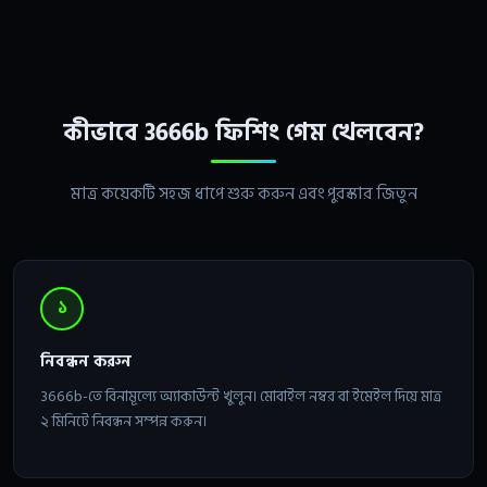
কীভাবে 3666b ফিশিং গেম খেলবেন?
মাত্র কয়েকটি সহজ ধাপে শুরু করুন এবং পুরস্কার জিতুন
১
নিবন্ধন করুন
3666b-তে বিনামূল্যে অ্যাকাউন্ট খুলুন। মোবাইল নম্বর বা ইমেইল দিয়ে মাত্র
২ মিনিটে নিবন্ধন সম্পন্ন করুন।