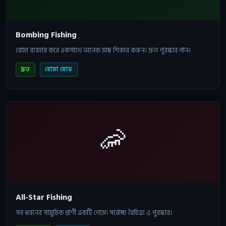
Bombing Fishing
বোমা ব্যবহার করে একসাথে অনেক মাছ শিকার করুন। দ্রুত পুরস্কার পান।
দ্রুত
বোমা মোড
🦐
All-Star Fishing
সব ধরনের সামুদ্রিক প্রাণী একটি গেমে। সর্বোচ্চ বৈচিত্র্য ও পুরস্কার।